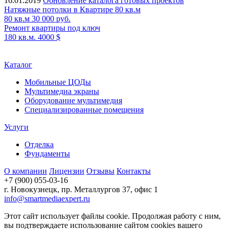
16.01.2019
Обновление каталога готовых проектов
Натяжные потолки в Квартире 80 кв.м
80 кв.м
30 000 руб.
Ремонт квартиры под ключ
180 кв.м.
4000 $
Каталог
Мобильные ЦОДы
Мультимедиа экраны
Оборудование мультимедия
Специализированные помещения
Услуги
Отделка
Фундаменты
О компании
Лицензии
Отзывы
Контакты
+7 (900) 055-03-16
г. Новокузнецк, пр. Металлургов 37, офис 1
info@smartmediaexpert.ru
Этот сайт использует файлы cookie. Продолжая работу с ним,
вы подтверждаете использование сайтом cookies вашего