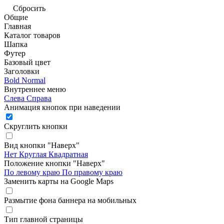
Сбросить
Общие
Главная
Каталог товаров
Шапка
Футер
Базовый цвет
Заголовки
Bold
Normal
Внутреннее меню
Слева
Справа
Анимация кнопок при наведении
Скруглить кнопки
Вид кнопки "Наверх"
Нет
Круглая
Квадратная
Положение кнопки "Наверх"
По левому краю
По правому краю
Заменить карты на Google Maps
Размытие фона баннера на мобильных
Тип главной страницы