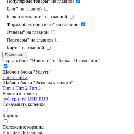
"Популярные товары" на главной
"Блог" на главной
"Блок о компании" на главной
"Форма обратной связи" на главной
"Отзывы" на главной
"Партнеры" на главной
"Карта" на главной
Применить
Скрыть блок "Новости" из блока "О компании"
Шаблон блока "Услуги"
Тип 1
Тип 2
Шаблон блока "Разделы каталога"
Тип 1
Тип 2
Тип 3
Валюта каталога
руб.
грн.
тг.
USD
EUR
Показывать копейки
Корзина
Положение корзины
В шапке
Летающая