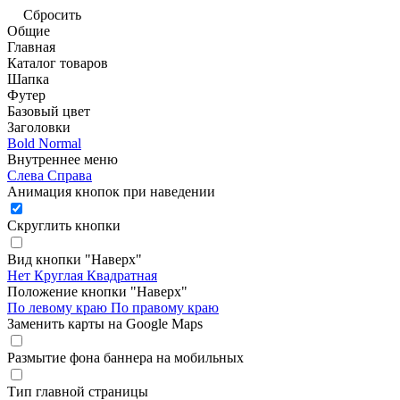
Сбросить
Общие
Главная
Каталог товаров
Шапка
Футер
Базовый цвет
Заголовки
Bold
Normal
Внутреннее меню
Слева
Справа
Анимация кнопок при наведении
Скруглить кнопки
Вид кнопки "Наверх"
Нет
Круглая
Квадратная
Положение кнопки "Наверх"
По левому краю
По правому краю
Заменить карты на Google Maps
Размытие фона баннера на мобильных
Тип главной страницы