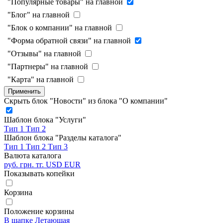
"Популярные товары" на главной
"Блог" на главной
"Блок о компании" на главной
"Форма обратной связи" на главной
"Отзывы" на главной
"Партнеры" на главной
"Карта" на главной
Применить
Скрыть блок "Новости" из блока "О компании"
Шаблон блока "Услуги"
Тип 1
Тип 2
Шаблон блока "Разделы каталога"
Тип 1
Тип 2
Тип 3
Валюта каталога
руб.
грн.
тг.
USD
EUR
Показывать копейки
Корзина
Положение корзины
В шапке
Летающая