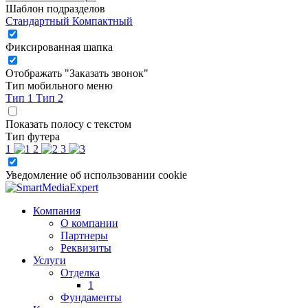
Шаблон подразделов
Стандартный
Компактный
Фиксированная шапка
Отображать "Заказать звонок"
Тип мобильного меню
Тип 1
Тип 2
Показать полосу с текстом
Тип футера
1
2
3
Уведомление об использовании cookie
Компания
О компании
Партнеры
Реквизиты
Услуги
Отделка
1
Фундаменты