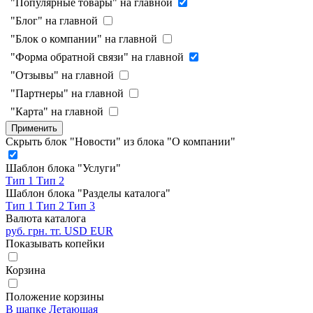
"Популярные товары" на главной
"Блог" на главной
"Блок о компании" на главной
"Форма обратной связи" на главной
"Отзывы" на главной
"Партнеры" на главной
"Карта" на главной
Применить
Скрыть блок "Новости" из блока "О компании"
Шаблон блока "Услуги"
Тип 1
Тип 2
Шаблон блока "Разделы каталога"
Тип 1
Тип 2
Тип 3
Валюта каталога
руб.
грн.
тг.
USD
EUR
Показывать копейки
Корзина
Положение корзины
В шапке
Летающая