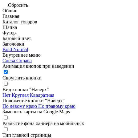
Сбросить
Общие
Главная
Каталог товаров
Шапка
Футер
Базовый цвет
Заголовки
Bold
Normal
Внутреннее меню
Слева
Справа
Анимация кнопок при наведении
Скруглить кнопки
Вид кнопки "Наверх"
Нет
Круглая
Квадратная
Положение кнопки "Наверх"
По левому краю
По правому краю
Заменить карты на Google Maps
Размытие фона баннера на мобильных
Тип главной страницы